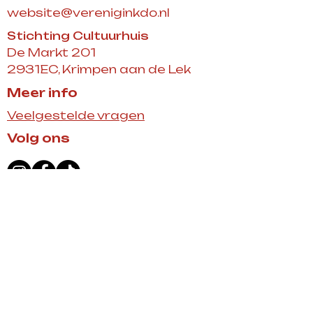
website@vereniginkdo.nl
Stichting Cultuurhuis
De Markt 201
2931EC, Krimpen aan de Lek
Meer info
Veelgestelde vragen
Volg ons
Meld je aan voor onze
nieuwsbrief
Contact
INSCHRIJVEN
Over ons